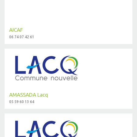
AICAF
06 74 07 42 61
AMASSADA Lacq
05 59 60 13 64