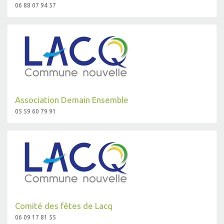
06 88 07 94 57
Association Demain Ensemble
05 59 60 79 91
Comité des fêtes de Lacq
06 09 17 81 55