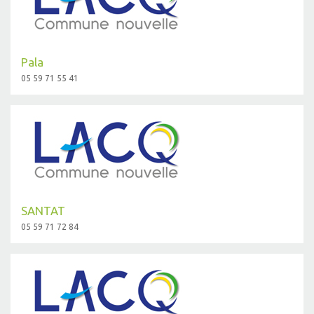
Pala
05 59 71 55 41
SANTAT
05 59 71 72 84