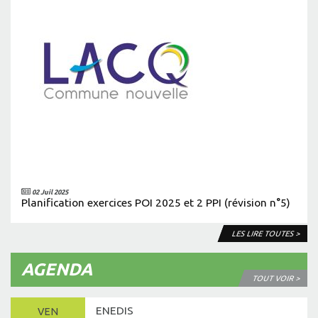
02 Juil 2025
Planification exercices POI 2025 et 2 PPI (révision n°5)
LES LIRE TOUTES >
AGENDA
TOUT VOIR >
ENEDIS
VEN