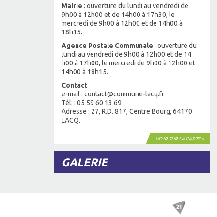
Mairie
: ouverture du lundi au vendredi de
9h00 à 12h00 et de 14h00 à 17h30, le
mercredi de 9h00 à 12h00 et de 14h00 à
18h15.
Agence Postale Communale
: ouverture du
lundi au vendredi de 9h00 à 12h00 et de 14
h00 à 17h00, le mercredi de 9h00 à 12h00 et
14h00 à 18h15.
Contact
e-mail : contact@commune-lacq.fr
Tél. : 05 59 60 13 69
Adresse : 27, R.D. 817, Centre Bourg, 64170
LACQ.
VOIR SUR LA CARTE >
GALERIE