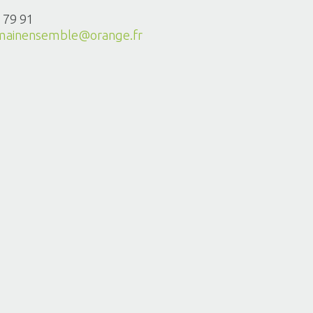
 79 91
emainensemble@orange.fr