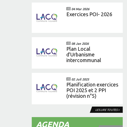
04 Mar 2026
Exercices POI- 2026
08 Jan 2026
Plan Local
d’Urbanisme
intercommunal
02 Juil 2025
Planification exercices
POI 2025 et 2 PPI
(révision n°5)
LES LIRE TOUTES >
AGENDA