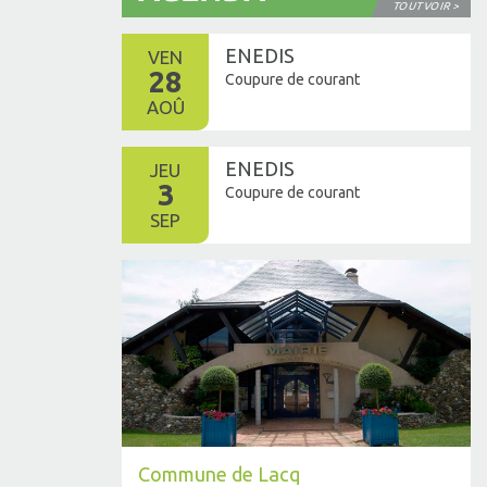
TOUT VOIR >
ENEDIS
VEN
28
Coupure de courant
AOÛ
ENEDIS
JEU
3
Coupure de courant
SEP
Commune de Lacq