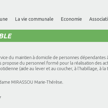
une
La vie communale
Economie
Associat
BLE
ervice du maintien à domicile de personnes dépendantes
s propose du personnel formé pour la réalisation des ac
otidienne (aide au lever et au coucher, à l’habillage, à la t
adame MIRASSOU Marie-Thérèse.
7