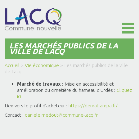
Toggl
naviga
LES MARCHÉS PUBLICS DE LA
VILLE DE LACQ
Accueil
>
Vie économique
>
Les marchés publics de la ville
de Lacq
Marché de travaux
: Mise en accessibilité et
amélioration du cimetière du hameau d’Urdès :
Cliquez
ici
Lien vers le profil d’acheteur :
https://demat-ampa.fr/
Contact :
daniele.medout@commune-lacq.fr