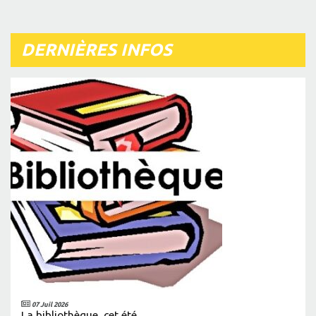
DERNIÈRES INFOS
07 Juil 2026
La bibliothèque, cet été