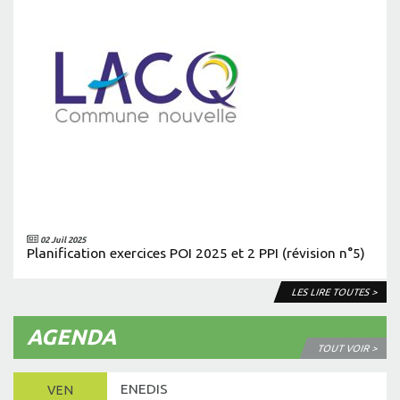
02 Juil 2025
Planification exercices POI 2025 et 2 PPI (révision n°5)
LES LIRE TOUTES >
AGENDA
TOUT VOIR >
ENEDIS
VEN