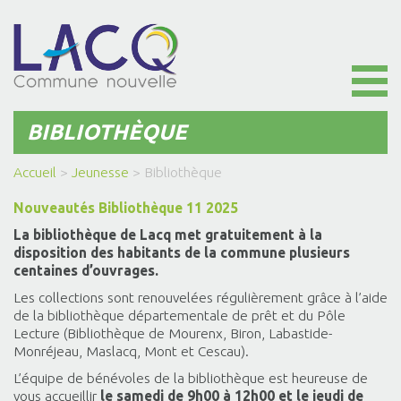
Toggl
naviga
BIBLIOTHÈQUE
Accueil
>
Jeunesse
>
Bibliothèque
Nouveautés Bibliothèque 11 2025
La bibliothèque de Lacq met gratuitement à la
disposition des habitants de la commune plusieurs
centaines d’ouvrages.
Les collections sont renouvelées régulièrement grâce à l’aide
de la bibliothèque départementale de prêt et du Pôle
Lecture (Bibliothèque de Mourenx, Biron, Labastide-
Monréjeau, Maslacq, Mont et Cescau).
L’équipe de bénévoles de la bibliothèque est heureuse de
vous accueillir
le samedi de 9h00 à 12h00 et le jeudi de