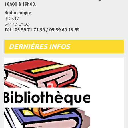
18h00 à 19h00
.
Bibliothèque
RD 817
64170 LACQ
Tél : 05 59 71 71 99 / 05 59 60 13 69
DERNIÈRES INFOS