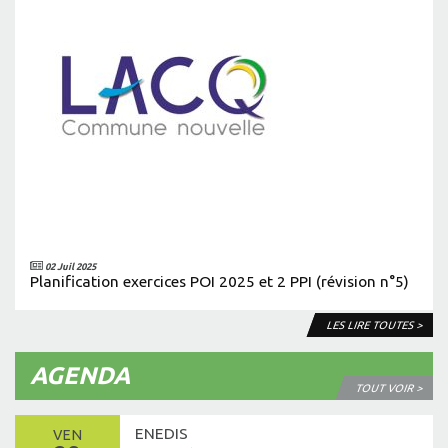
02 Juil 2025
Planification exercices POI 2025 et 2 PPI (révision n°5)
LES LIRE TOUTES >
AGENDA
TOUT VOIR >
ENEDIS
VEN