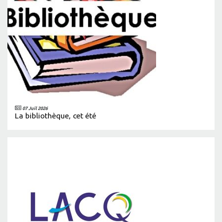
07 Juil 2026
La bibliothèque, cet été