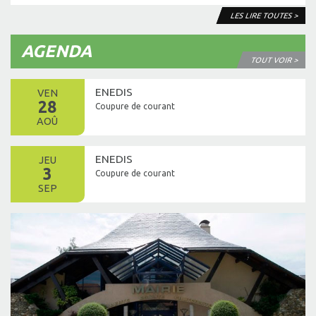
LES LIRE TOUTES >
AGENDA
TOUT VOIR >
ENEDIS
VEN
28
Coupure de courant
AOÛ
ENEDIS
JEU
3
Coupure de courant
SEP