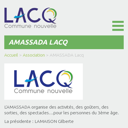
Toggl
naviga
AMASSADA LACQ
Accueil
>
Association
>
AMASSADA Lacq
L’AMASSADA organise des activités, des goûters, des
sorties, des spectacles…pour les personnes du 3ème âge.
La présidente : LAMAISON Gilberte