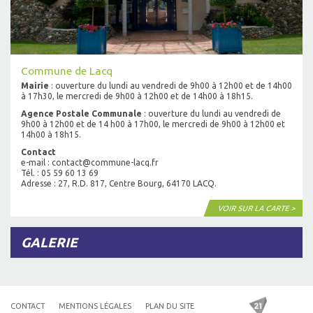
Commune de Lacq
Mairie
: ouverture du lundi au vendredi de 9h00 à 12h00 et de 14h00
à 17h30, le mercredi de 9h00 à 12h00 et de 14h00 à 18h15.
Agence Postale Communale
: ouverture du lundi au vendredi de
9h00 à 12h00 et de 14 h00 à 17h00, le mercredi de 9h00 à 12h00 et
14h00 à 18h15.
Contact
e-mail : contact@commune-lacq.fr
Tél. : 05 59 60 13 69
Adresse : 27, R.D. 817, Centre Bourg, 64170 LACQ.
VOIR SUR LA CARTE >
GALERIE
CONTACT
MENTIONS LÉGALES
PLAN DU SITE