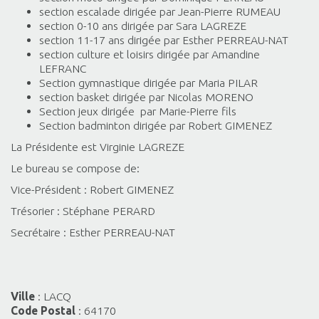
section escalade dirigée par Jean-Pierre RUMEAU
section 0-10 ans dirigée par Sara LAGREZE
section 11-17 ans dirigée par Esther PERREAU-NAT
section culture et loisirs dirigée par Amandine
LEFRANC
Section gymnastique dirigée par Maria PILAR
section basket dirigée par Nicolas MORENO
Section jeux dirigée par Marie-Pierre fils
Section badminton dirigée par Robert GIMENEZ
La Présidente est Virginie LAGREZE
Le bureau se compose de:
Vice-Président : Robert GIMENEZ
Trésorier : Stéphane PERARD
Secrétaire : Esther PERREAU-NAT
Ville
: LACQ
Code Postal
: 64170