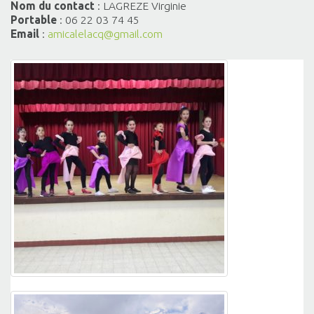
Nom du contact
: LAGREZE Virginie
Portable
: 06 22 03 74 45
Email
:
amicalelacq@gmail.com