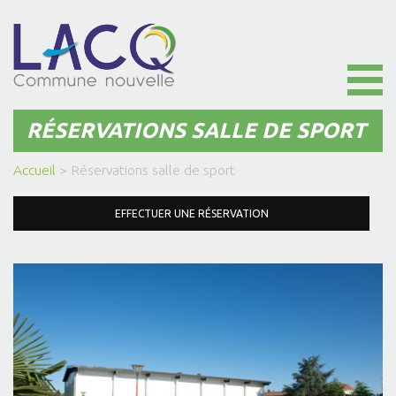
Toggl
naviga
RÉSERVATIONS SALLE DE SPORT
Accueil
>
Réservations salle de sport
EFFECTUER UNE RÉSERVATION