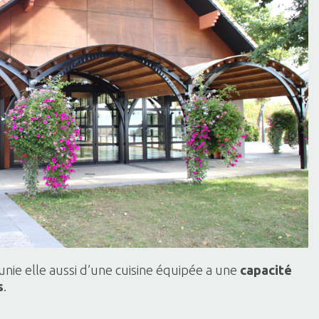
nie elle aussi d’une cuisine équipée a une
capacité
s
.