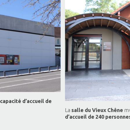
capacité d’accueil de
La
sa
lle du Vieux Chêne
mu
d’accueil de 240 personne