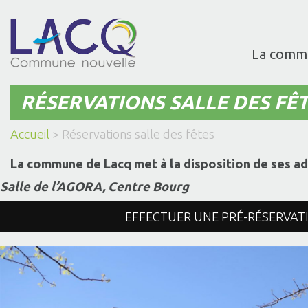
La comm
RÉSERVATIONS SALLE DES FÊ
Accueil
>
Réservations salle des fêtes
La commune de Lacq met à la disposition de ses adm
Salle de l’AGORA, Centre Bourg
EFFECTUER UNE PRÉ-RÉSERVAT