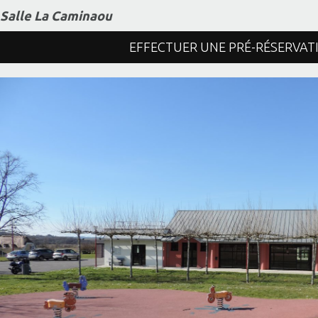
Salle La Caminaou
EFFECTUER UNE PRÉ-RÉSERVAT