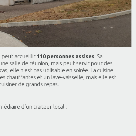
a
peut accueillir
110 personnes assises
. Sa
 une salle de réunion, mais peut servir pour des
as, elle n’est pas utilisable en soirée. La cuisine
s chauffantes et un lave-vaisselle, mais elle est
cuisiner de grands repas.
diaire d’un traiteur local :