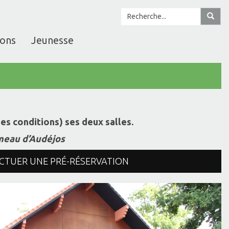
ions
Jeunesse
es conditions) ses deux salles.
meau d’Audéjos
CTUER UNE PRÉ-RÉSERVATION