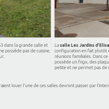
La
salle Les Jardins d’Elis
3 dans la grande salle et
configuration en fait plutôt
 ne possède pas de cuisine,
réunions familiales. Dans ce c
ur.
possède un frigo, des plaque
petite et ne permet pas de 
nt louer l’une de ces salles devront passer par l’intermé