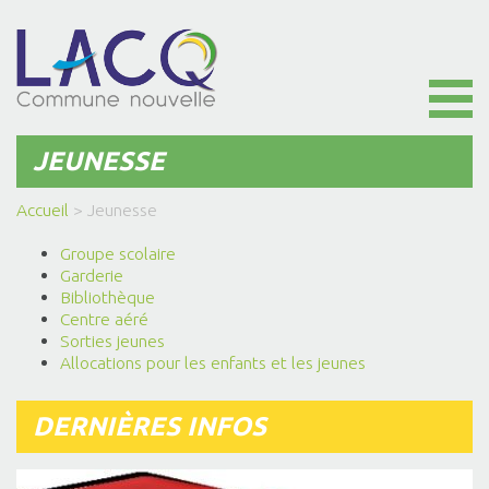
Toggl
naviga
JEUNESSE
Accueil
>
Jeunesse
Groupe scolaire
Garderie
Bibliothèque
Centre aéré
Sorties jeunes
Allocations pour les enfants et les jeunes
DERNIÈRES INFOS