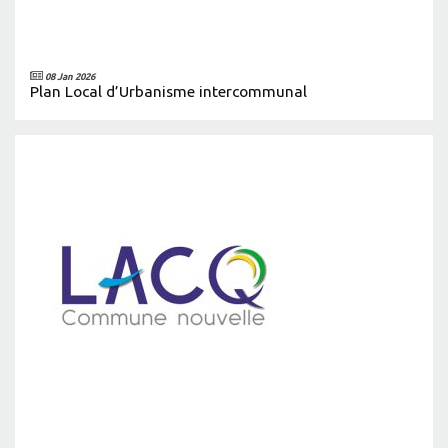
08 Jan 2026
Plan Local d’Urbanisme intercommunal