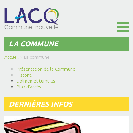
Toggl
naviga
LA COMMUNE
Accueil
>
La commune
Présentation de la Commune
Histoire
Dolmen et tumulus
Plan d’accès
DERNIÈRES INFOS