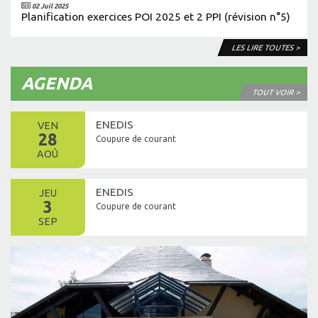
02 Juil 2025
Planification exercices POI 2025 et 2 PPI (révision n°5)
LES LIRE TOUTES >
AGENDA
TOUT VOIR >
ENEDIS
VEN
28
Coupure de courant
AOÛ
ENEDIS
JEU
3
Coupure de courant
SEP