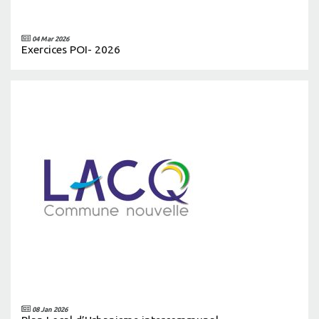
04 Mar 2026
Exercices POI- 2026
08 Jan 2026