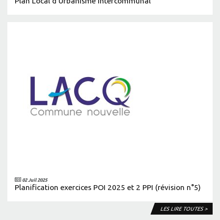
Plan Local d’Urbanisme intercommunal
02 Juil 2025
Planification exercices POI 2025 et 2 PPI (révision n°5)
LES LIRE TOUTES >