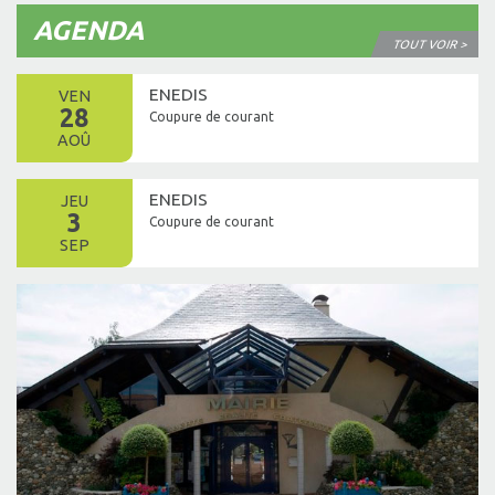
AGENDA
TOUT VOIR >
ENEDIS
VEN
28
Coupure de courant
AOÛ
ENEDIS
JEU
3
Coupure de courant
SEP