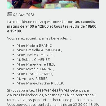
02 Nov 2018
La bibliothèque de Lacq est ouverte tous
les samedis
matins de 9h00 à 12h00 et tous les jeudis de 18h00
à 19h00
.
Vous serez accueilli par les bénévoles :
Mme Myriam BRAHIC,
Mme Graziella ARMENGOL,
Mme Joëlle GIMENEZ,
M. Robert GIMENEZ,
Mme Marie-Pierre FILS,
Mme Michèle LARRAT,
Mme Pascale CEMELI,
M. Armand RIEBER,
Mme Marie-Christine RIEBER.
Si vous souhaitez
réserver des livres
détenus par
d’autres bibliothèques, n’hésitez pas à les contacter au
05 59 71 71 99 pendant les heures de permanences.
Vous pouvez aussi contacter la mairie au 05 59 60 13 69.