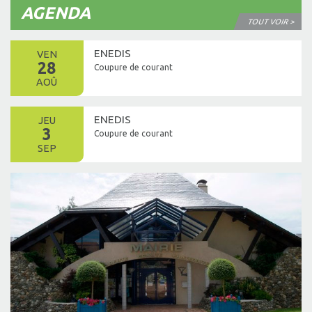
AGENDA
TOUT VOIR >
ENEDIS
VEN
28
Coupure de courant
AOÛ
ENEDIS
JEU
3
Coupure de courant
SEP