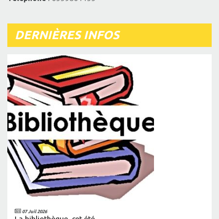
DERNIÈRES INFOS
07 Juil 2026
La bibliothèque, cet été