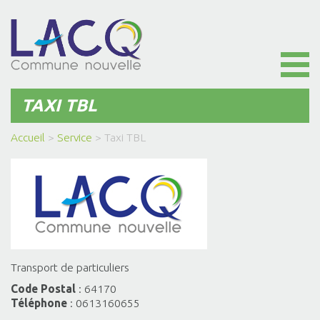
Toggl
naviga
TAXI TBL
Accueil
>
Service
>
Taxi TBL
Transport de particuliers
Code Postal
: 64170
Téléphone
: 0613160655