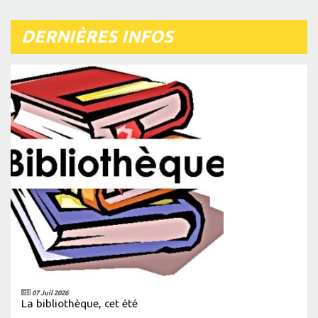
DERNIÈRES INFOS
07 Juil 2026
La bibliothèque, cet été