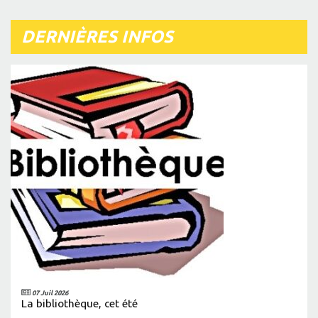
DERNIÈRES INFOS
07 Juil 2026
La bibliothèque, cet été