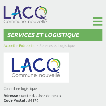
Toggl
naviga
SERVICES ET LOGISTIQUE
Accueil
>
Entreprise
>
Services et Logistique
Conseil en logistique
Adresse
: Route d’Arthez de Béarn
Code Postal
: 64170