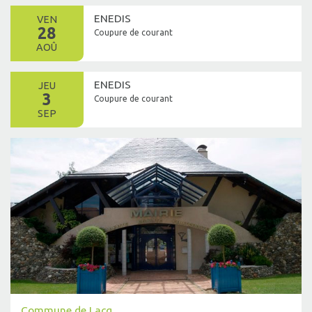
ENEDIS
VEN
28
Coupure de courant
AOÛ
ENEDIS
JEU
3
Coupure de courant
SEP
Commune de Lacq