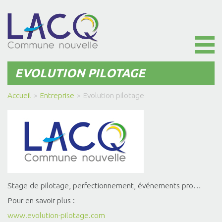
Toggl
naviga
EVOLUTION PILOTAGE
Accueil
>
Entreprise
>
Evolution pilotage
Stage de pilotage, perfectionnement, événements pro…
Pour en savoir plus :
www.evolution-pilotage.com