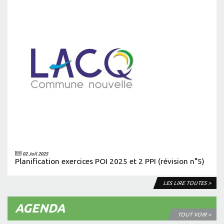
02 Juil 2025
Planification exercices POI 2025 et 2 PPI (révision n°5)
LES LIRE TOUTES >
AGENDA
TOUT VOIR >