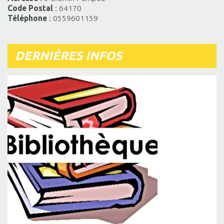
Code Postal
: 64170
Téléphone
: 0559601159
DERNIÈRES INFOS