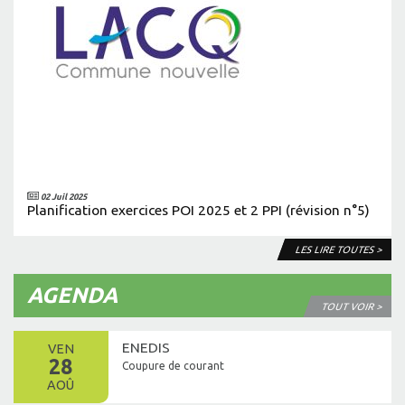
02 Juil 2025
Planification exercices POI 2025 et 2 PPI (révision n°5)
LES LIRE TOUTES >
AGENDA
TOUT VOIR >
ENEDIS
VEN
28
Coupure de courant
AOÛ