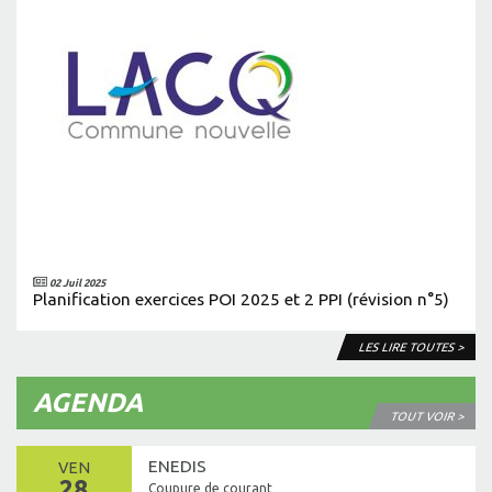
02 Juil 2025
Planification exercices POI 2025 et 2 PPI (révision n°5)
LES LIRE TOUTES >
AGENDA
TOUT VOIR >
ENEDIS
VEN
28
Coupure de courant