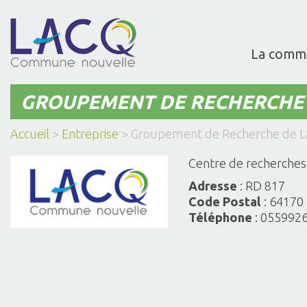
La comm
GROUPEMENT DE RECHERCHE 
Accueil
>
Entreprise
>
Groupement de Recherche de L
Centre de recherches,
Adresse
: RD 817
Code Postal
: 64170
Téléphone
: 055992