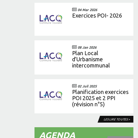
04 Mar 2026
Exercices POI- 2026
08 Jan 2026
Plan Local
d’Urbanisme
intercommunal
02 Juil 2025
Planification exercices
POI 2025 et 2 PPI
(révision n°5)
LES LIRE TOUTES >
AGENDA