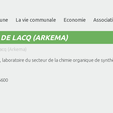
une
La vie communale
Economie
Associat
DE LACQ (ARKEMA)
acq (Arkema)
 laboratoire du secteur de la chimie organique de synth
6600