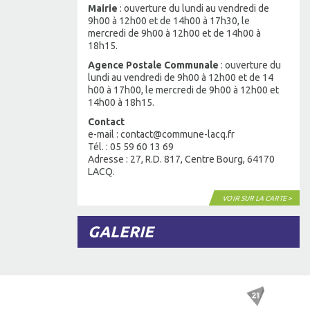
Mairie
: ouverture du lundi au vendredi de
9h00 à 12h00 et de 14h00 à 17h30, le
mercredi de 9h00 à 12h00 et de 14h00 à
18h15.
Agence Postale Communale
: ouverture du
lundi au vendredi de 9h00 à 12h00 et de 14
h00 à 17h00, le mercredi de 9h00 à 12h00 et
14h00 à 18h15.
Contact
e-mail : contact@commune-lacq.fr
Tél. : 05 59 60 13 69
Adresse : 27, R.D. 817, Centre Bourg, 64170
LACQ.
VOIR SUR LA CARTE >
GALERIE