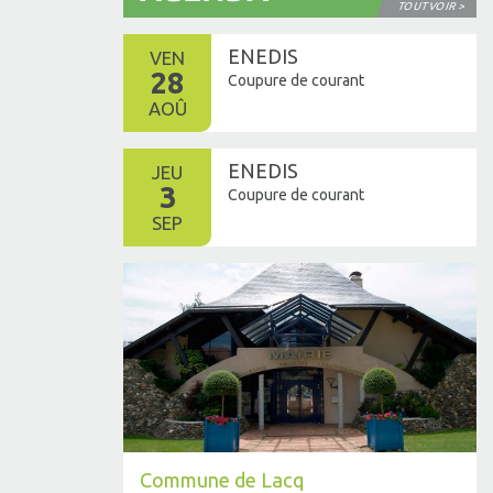
TOUT VOIR >
ENEDIS
VEN
28
Coupure de courant
AOÛ
ENEDIS
JEU
3
Coupure de courant
SEP
Commune de Lacq