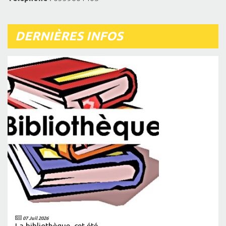
DERNIÈRES INFOS
07 Juil 2026
La bibliothèque, cet été