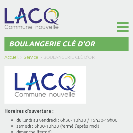
Toggl
naviga
BOULANGERIE CLÉ D'OR
Accueil
>
Service
>
BOULANGERIE CLÉ D’OR
Horaires d’ouverture :
du lundi au vendredi : 6h30- 13h30 / 15h30-19h00
samedi : 6h30-13h30 (fermé l’après midi)
dimanche (fermé)