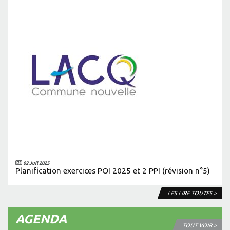
02 Juil 2025
Planification exercices POI 2025 et 2 PPI (révision n°5)
LES LIRE TOUTES >
AGENDA
TOUT VOIR >