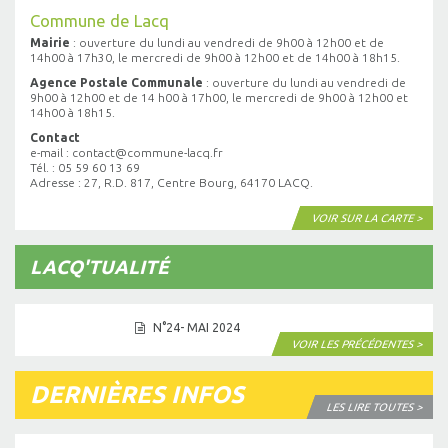
Commune de Lacq
Mairie
: ouverture du lundi au vendredi de 9h00 à 12h00 et de
14h00 à 17h30, le mercredi de 9h00 à 12h00 et de 14h00 à 18h15.
Agence Postale Communale
: ouverture du lundi au vendredi de
9h00 à 12h00 et de 14 h00 à 17h00, le mercredi de 9h00 à 12h00 et
14h00 à 18h15.
Contact
e-mail : contact@commune-lacq.fr
Tél. : 05 59 60 13 69
Adresse : 27, R.D. 817, Centre Bourg, 64170 LACQ.
VOIR SUR LA CARTE >
LACQ'TUALITÉ
N°24- MAI 2024
VOIR LES PRÉCÉDENTES >
DERNIÈRES INFOS
LES LIRE TOUTES >