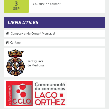
3
Coupure de courant
SEP
LIENS UTILES
Compte-rendu Conseil Municipal
Cantine
Sant Quintí
de Mediona