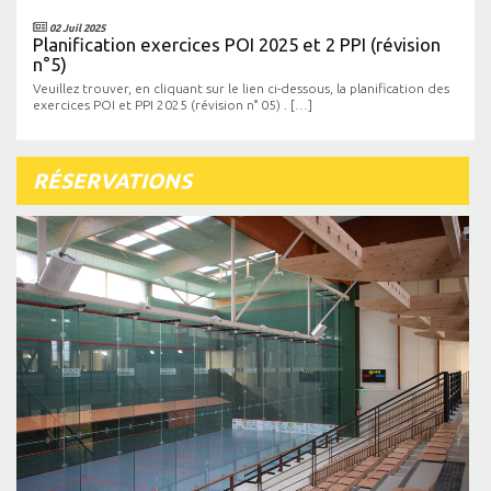
02 Juil 2025
Planification exercices POI 2025 et 2 PPI (révision
n°5)
Veuillez trouver, en cliquant sur le lien ci-dessous, la planification des
exercices POI et PPI 2025 (révision n° 05) . […]
RÉSERVATIONS