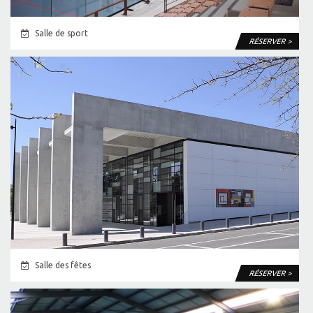
Salle de sport
RÉSERVER >
Salle des fêtes
RÉSERVER >